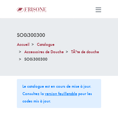
SO0i300300
Accueil
Catalogue
Accessoires de Douche
TÃªte de douche
SO0i300300
Le catalogue est en cours de mise à jour.
Consultez la
version feuilletable
pour les
codes mis à jour.