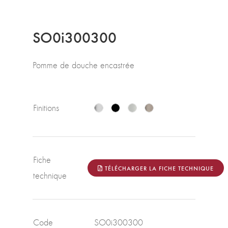
SO0i300300
Pomme de douche encastrée
Finitions
Fiche
TÉLÉCHARGER LA FICHE TECHNIQUE
technique
Code
SO0i300300