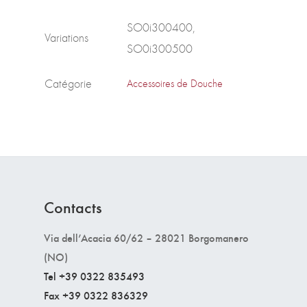
SO0i300400,
Variations
SO0i300500
Catégorie
Accessoires de Douche
Contacts
Via dell’Acacia 60/62 – 28021 Borgomanero
(NO)
Tel +39 0322 835493
Fax +39 0322 836329