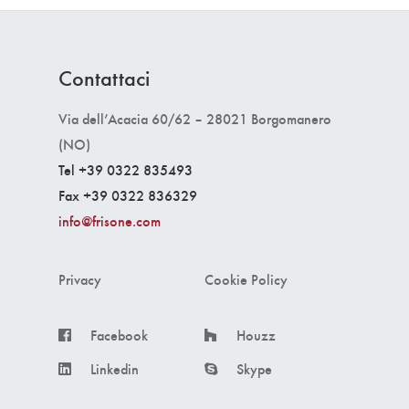
Contattaci
Via dell’Acacia 60/62 – 28021 Borgomanero
(NO)
Tel +39 0322 835493
Fax +39 0322 836329
info@frisone.com
Privacy
Cookie Policy
Facebook
Houzz
Linkedin
Skype