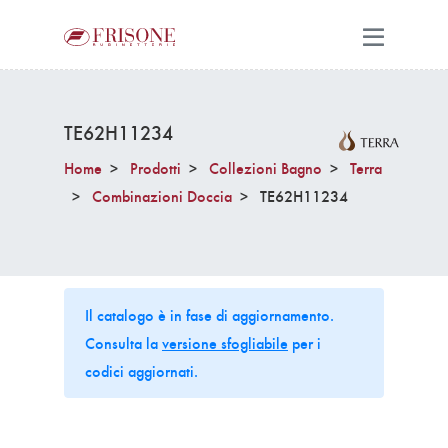
TE62H11234
Home
Prodotti
Collezioni Bagno
Terra
Combinazioni Doccia
TE62H11234
Il catalogo è in fase di aggiornamento.
Consulta la
versione sfogliabile
per i
codici aggiornati.