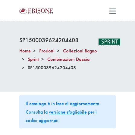
SP1500039624204408
Home
Prodotti
Collezioni Bagno
Sprint
Combinazioni Doccia
SP1500039624204408
Il catalogo è in fase di aggiornamento.
Consulta la
versione sfogliabile
per i
codici aggiornati.