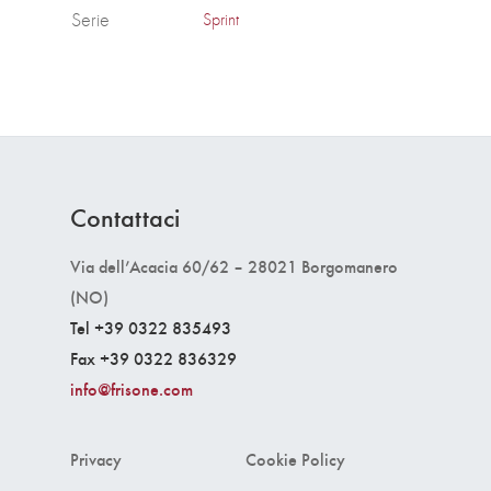
Serie
Sprint
Contattaci
Via dell’Acacia 60/62 – 28021 Borgomanero
(NO)
Tel +39 0322 835493
Fax +39 0322 836329
info@frisone.com
Privacy
Cookie Policy