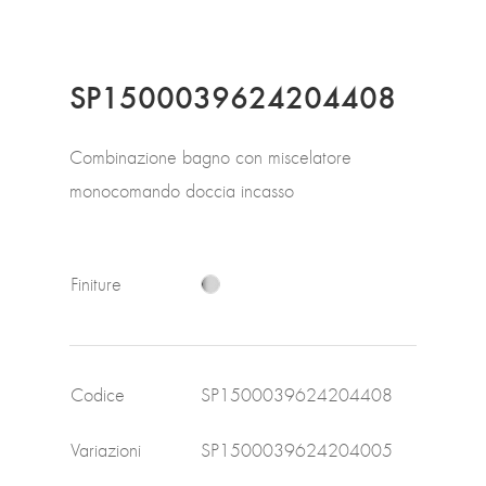
SP1500039624204408
Combinazione bagno con miscelatore
monocomando doccia incasso
Finiture
Codice
SP1500039624204408
Variazioni
SP1500039624204005