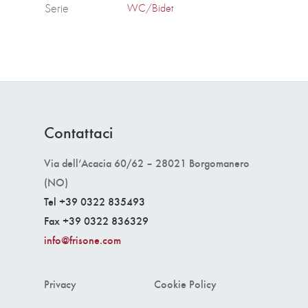
Serie
WC/Bidet
Contattaci
Via dell’Acacia 60/62 – 28021 Borgomanero
(NO)
Tel +39 0322 835493
Fax +39 0322 836329
info@frisone.com
Privacy
Cookie Policy