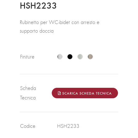
HSH2233
Rubinetto per WC-bidet con arresto e
supporto doccia
Finiture
Scheda
SCARICA SCHEDA TECNICA
Tecnica
Codice
HSH2233