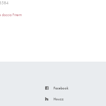
3584
 doccia Friterm
Facebook
Houzz