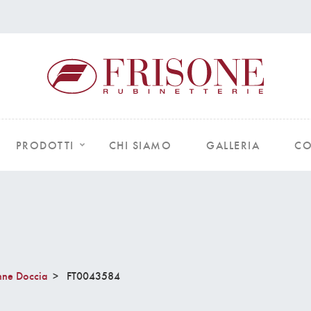
PRODOTTI
CHI SIAMO
GALLERIA
CO
nne Doccia
FT0043584