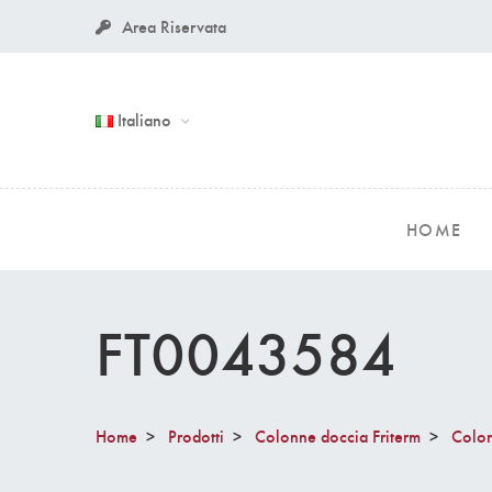
Area Riservata
Italiano
HOME
FT0043584
Home
Prodotti
Colonne doccia Friterm
Colo