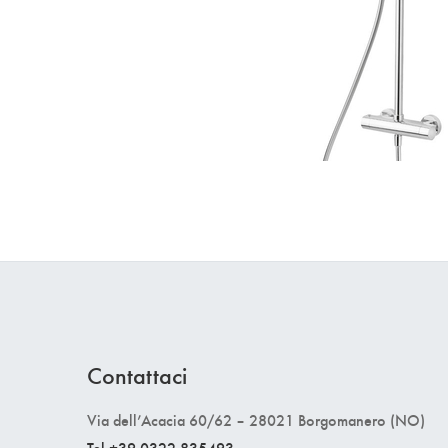
Contattaci
Via dell’Acacia 60/62 – 28021 Borgomanero (NO)
Tel +39 0322 835493