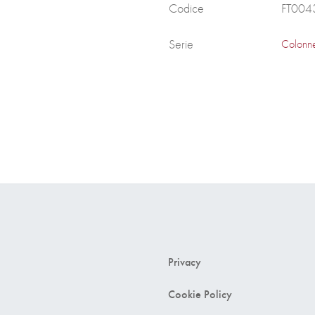
Codice
FT004
Serie
Colonne
Privacy
Cookie Policy