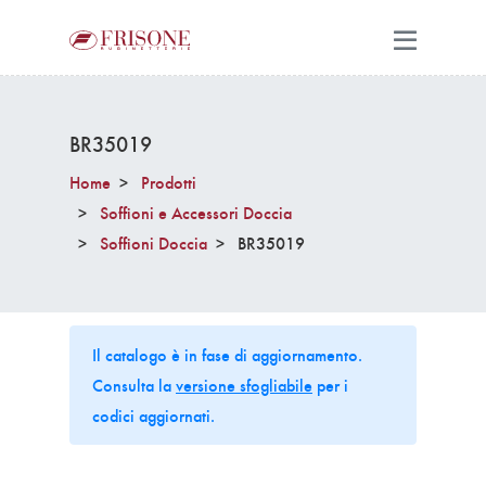
BR35019
Home
Prodotti
Soffioni e Accessori Doccia
Soffioni Doccia
BR35019
Il catalogo è in fase di aggiornamento.
Consulta la
versione sfogliabile
per i
codici aggiornati.