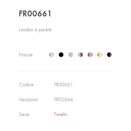
FR00661
Lavabo a parete
Finiture
Codice
FR00661
Variazioni
FR02664
Serie
Fiorello