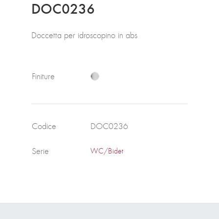
DOC0236
Doccetta per idroscopino in abs
Finiture
Codice
DOC0236
Serie
WC/Bidet