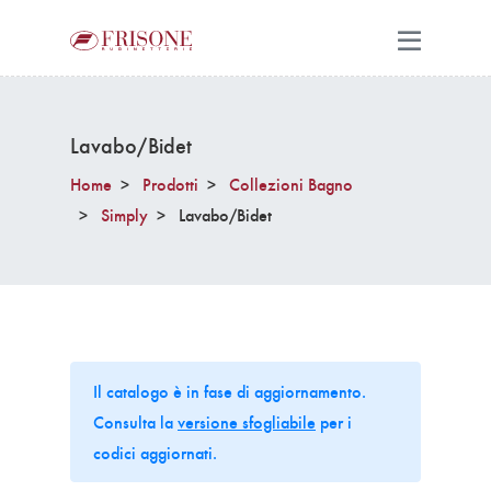
Lavabo/Bidet
Home
Prodotti
Collezioni Bagno
Simply
Lavabo/Bidet
Il catalogo è in fase di aggiornamento.
Consulta la
versione sfogliabile
per i
codici aggiornati.