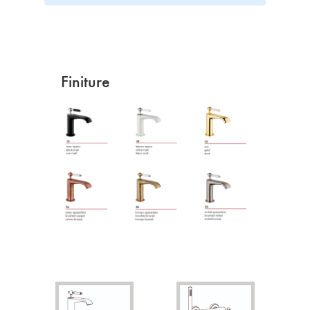
Finiture