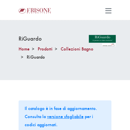
RiGuardo
Home
Prodotti
Collezioni Bagno
RiGuardo
Il catalogo è in fase di aggiornamento.
Consulta la
versione sfogliabile
per i
codici aggiornati.