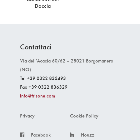
Doccia
Contattaci
Via dell’Acacia 60/62 – 28021 Borgomanero
(NO)
Tel +39 0322 835493
Fax +39 0322 836329
info@frisone.com
Privacy
Cookie Policy
Facebook
Houzz