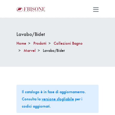
Lavabo/Bidet
Home
Prodotti
Collezioni Bagno
Marvel
Lavabo/Bidet
Il catalogo è in fase di aggiornamento.
Consulta la
versione sfogliabile
per i
codici aggiornati.