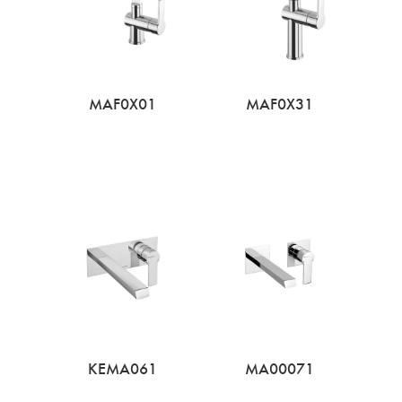
MAF0X01
MAF0X31
KEMA061
MA00071