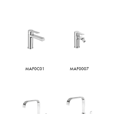
MAF0C01
MAF0007