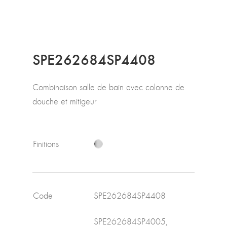
SPE262684SP4408
Combinaison salle de bain avec colonne de
douche et mitigeur
Finitions
Code
SPE262684SP4408
SPE262684SP4005,