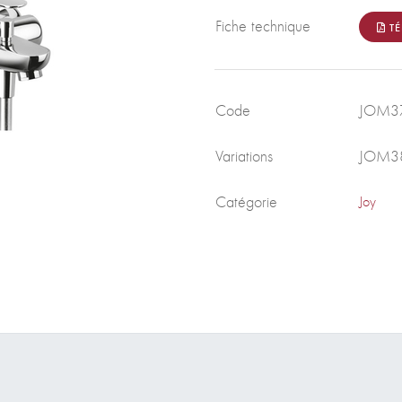
Fiche technique
TÉ
Code
JOM3
Variations
JOM3
Catégorie
Joy