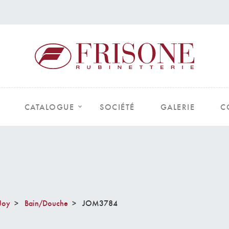
CATALOGUE
SOCIÉTÉ
GALERIE
C
Joy
Bain/Douche
JOM3784