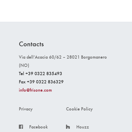
Contacts
Via dell’Acacia 60/62 – 28021 Borgomanero
(NO)
Tel +39 0322 835493
Fax +39 0322 836329
info@frisone.com
Privacy
Cookie Policy
Facebook
Houzz