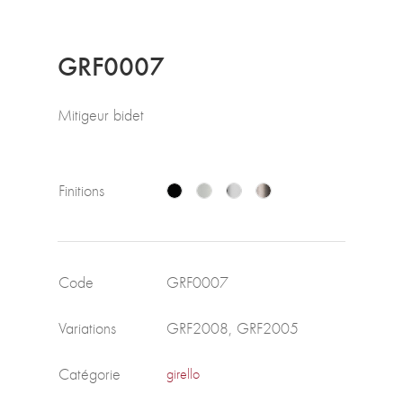
GRF0007
Mitigeur bidet
Finitions
Code
GRF0007
Variations
GRF2008, GRF2005
Catégorie
girello