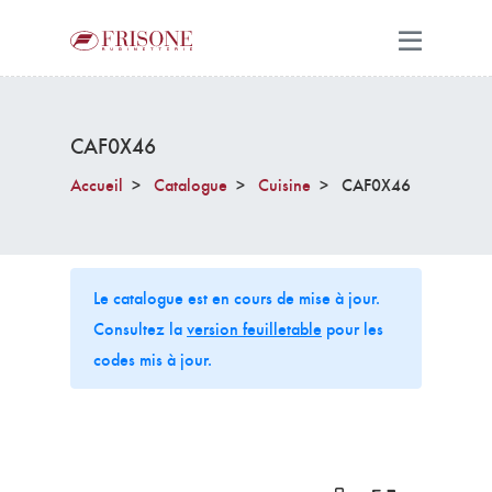
CAF0X46
Accueil
Catalogue
Cuisine
CAF0X46
Le catalogue est en cours de mise à jour.
Consultez la
version feuilletable
pour les
codes mis à jour.