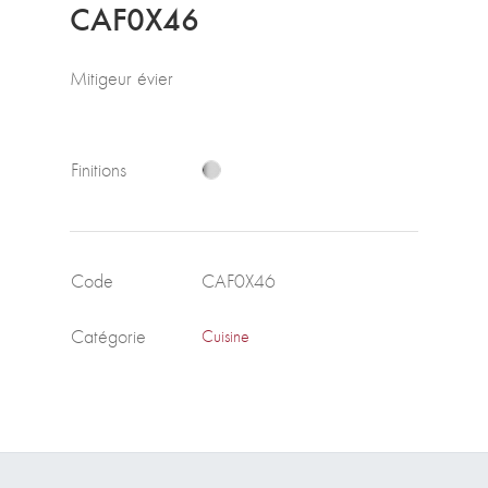
CAF0X46
Mitigeur évier
Finitions
Code
CAF0X46
Catégorie
Cuisine