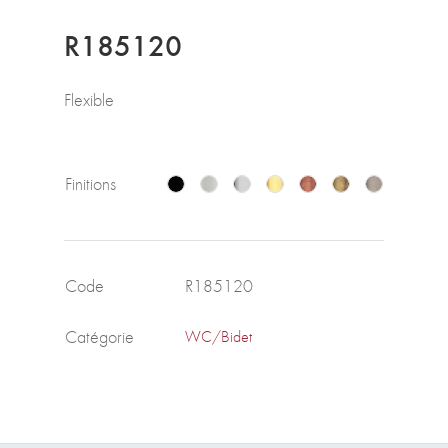
R185120
Flexible
Finitions
Code
R185120
Catégorie
WC/Bidet