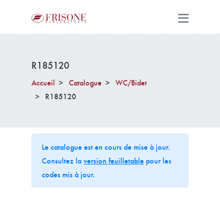
R185120
Accueil
Catalogue
WC/Bidet
R185120
Le catalogue est en cours de mise à jour.
Consultez la
version feuilletable
pour les
codes mis à jour.