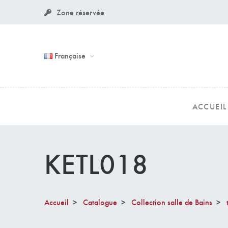
Zone réservée
Française
ACCUEIL
KETL018
Accueil
Catalogue
Collection salle de Bains