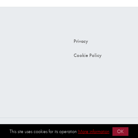
Privacy
Cookie Policy
 sont réservés.
This site uses cookies for its operation
More information
OK