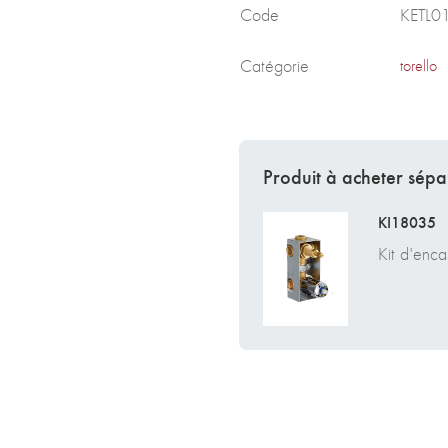
Code
KETL0
Catégorie
torello
Produit à acheter sép
KI18035
Kit d'enca