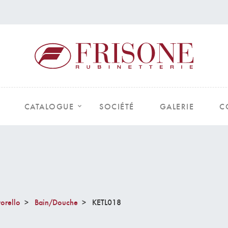
CATALOGUE
SOCIÉTÉ
GALERIE
C
torello
Bain/Douche
KETL018