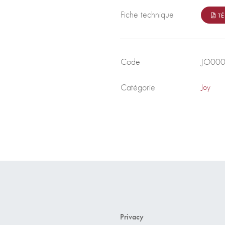
Fiche technique
TÉ
Code
JO00
Catégorie
Joy
Privacy