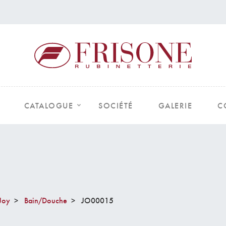
CATALOGUE
SOCIÉTÉ
GALERIE
C
Joy
Bain/Douche
JO00015