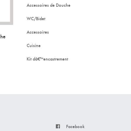
Accessoires de Douche
WC/Bidet
Accessoires
che
Cuisine
Kit dâ€™encastrement
Facebook