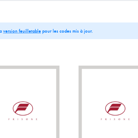
la
version feuilletable
pour les codes mis à jour.